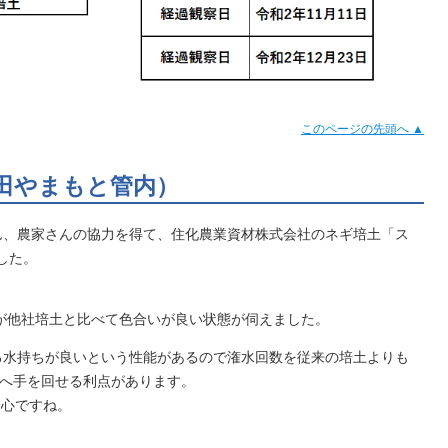
このページの先頭へ ▲
田やまもと管内）
さん、農家さんの協力を得て、住化農業資材株式会社のネギ培土「ス
した。
。
が他社培土と比べて色合いが良い状態が伺えました。
ある水持ちが良いという性能があるので潅水回数を従来の培土よりも
へ手を回せる利点があります。
安心ですね。