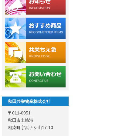
秋田共栄物産株式会社
〒011-0951
秋田市土崎港
相染町字浜ナシ山17-10