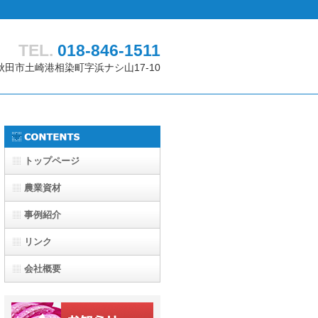
TEL.
018-846-1511
51 秋田市土崎港相染町字浜ナシ山17-10
トップページ
農業資材
事例紹介
リンク
会社概要