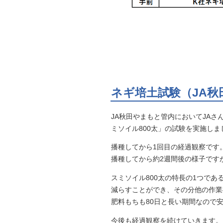
ネギ培土試験（JA秋
JA秋田やまもと管内においてJA
ミソイル800太」の試験を実施しま
播種してから1回目の経過観察です
播種してから約2週間後の様子です
スミソイル800太の特長の1つで
減らすことができ、その分他の作業
肥料もちも80日と長い期間なので
今後も経過観察を続けていきます。