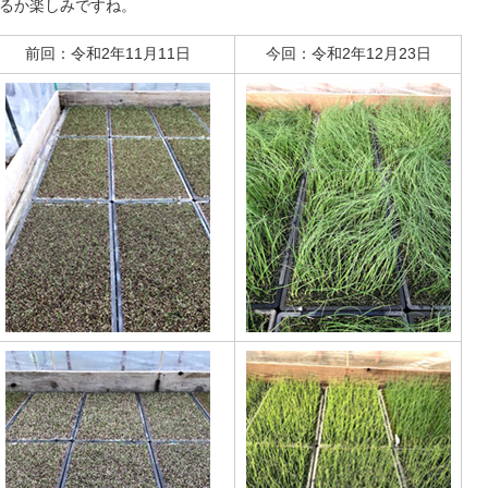
るか楽しみですね。
前回：令和2年11月11日
今回：令和2年12月23日