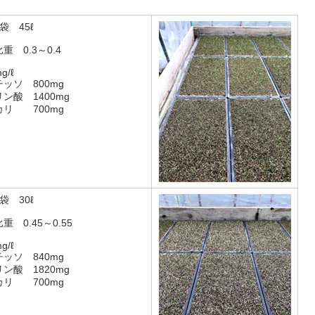
1袋 45ℓ
比重 0.3～0.4
g/ℓ
チッソ 800mg
リン酸 1400mg
カリ 700mg
1袋 30ℓ
比重 0.45～0.55
g/ℓ
チッソ 840mg
リン酸 1820mg
カリ 700mg